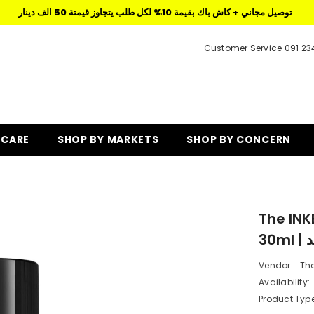
توصيل مجاني + كاش باك بقيمة 10% لكل طلب يتجاوز قيمتة 50 الف دينار
Customer Service 091 23
 CARE
SHOP BY MARKETS
SHOP BY CONCERN
The INK
3
Vendor:
The
Availability:
Product Type