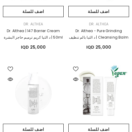
اضف للسلة
اضف للسلة
بائع:
بائع:
DR. ALTHEA
DR. ALTHEA
Dr. Althea | 147 Barrier Cream
Dr. Althea - Pure Grinding
Cleansing Balm | د الثيا بالم تنظيف
50ml | د الثيا كريم ترميم حاجز البشرة
الوجه و ازالة الميكب
25,000 IQD
25,000 IQD
اضف للسلة
اضف للسلة