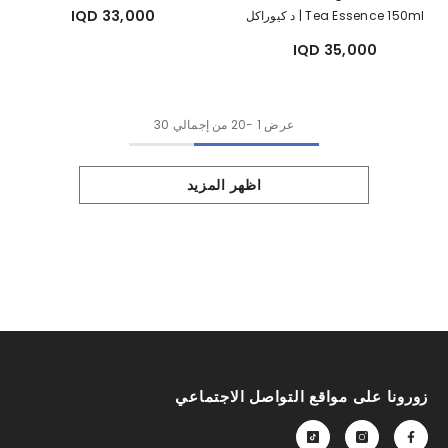
33,000 IQD
Tea Essence 150ml | د كيوراكل
اسنس شاي الكومبوشا
35,000 IQD
عرض
1
-
20
من إجمالي 30
اظهر المزيد
زورونا على مواقع التواصل الاجتماعي