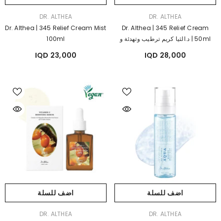
بائع:
بائع:
DR. ALTHEA
DR. ALTHEA
Dr. Althea | 345 Relief Cream Mist
Dr. Althea | 345 Relief Cream
50ml | د.الثيا كريم ترطيب وتهدئة و
100ml
معالجة اثار الحبوب
23,000 IQD
28,000 IQD
اضف للسلة
اضف للسلة
بائع:
بائع:
DR. ALTHEA
DR. ALTHEA